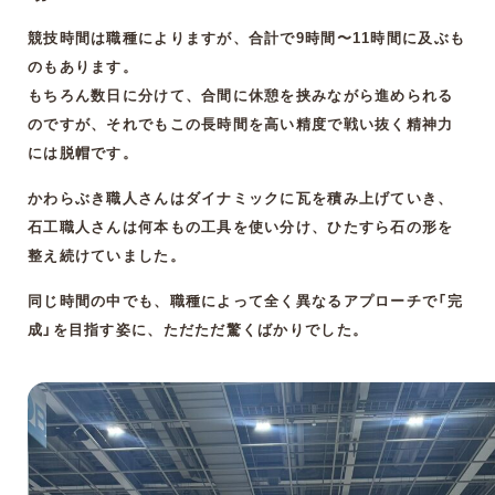
競技時間は職種によりますが、合計で9時間〜11時間に及ぶも
のもあります。
もちろん数日に分けて、合間に休憩を挟みながら進められる
のですが、それでもこの長時間を高い精度で戦い抜く精神力
には脱帽です。
かわらぶき職人さんはダイナミックに瓦を積み上げていき、
石工職人さんは何本もの工具を使い分け、ひたすら石の形を
整え続けていました。
同じ時間の中でも、職種によって全く異なるアプローチで「完
成」を目指す姿に、ただただ驚くばかりでした。