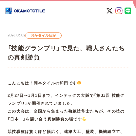
おかタイル日記
2026.03.02
「技能グランプリ」で見た、職人さんたち
の真剣勝負
こんにちは！岡本タイルの和田です
2月27日〜3月1日まで、インテックス大阪で「第33回 技能グ
ランプリ」が開催されていました。
この大会は、全国から集まった熟練技能士たちが、その技の
「日本一」を競い合う真剣勝負の場です
競技職種は驚くほど幅広く、建築大工、壁装、機械組立て、