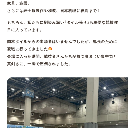
家具、造園。
さらには紳士服製作や和装、日本料理に寝具まで！
もちろん、私たちに馴染み深い「タイル張り」も主要な競技種
目に入っています。
岡本タイルからの出場者はいませんでしたが、勉強のために
観戦に行ってきました
会場に入った瞬間、競技者さんたちが放つ凄まじい集中力と
真剣さに、一瞬で圧倒されました。