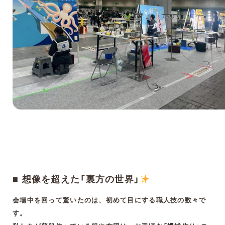
■ 想像を超えた「裏方の世界」
会場中を回って驚いたのは、初めて目にする職人技の数々で
す。