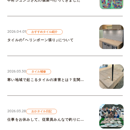
中村ジュンコさんの個展へ行ってきました
2026.04.01
おすすめタイル紹介
タイルの「ヘリンボーン張り」について
2026.03.30
タイル補修
寒い地域で起こるタイルの凍害とは？玄関補修の実例をご紹介
2026.03.28
おかタイル日記
仕事をお休みして、従業員みんなで釣りに行ってきました！